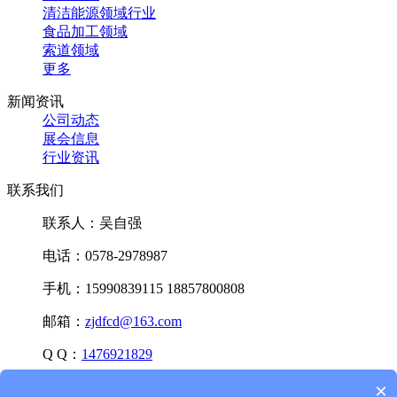
清洁能源领域行业
食品加工领域
索道领域
更多
新闻资讯
公司动态
展会信息
行业资讯
联系我们
联系人：吴自强
电话：0578-2978987
手机：15990839115 18857800808
邮箱：
zjdfcd@163.com
Q Q：
1476921829
×
微信：15990839115