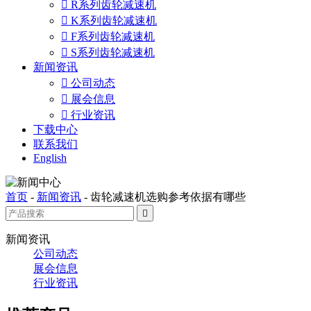

R系列齿轮减速机

K系列齿轮减速机

F系列齿轮减速机

S系列齿轮减速机
新闻资讯

公司动态

展会信息

行业资讯
下载中心
联系我们
English
首页
-
新闻资讯
-
齿轮减速机选购参考依据有哪些

新闻资讯
公司动态
展会信息
行业资讯