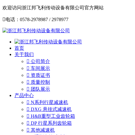
欢迎访问浙江邦飞利传动设备有限公司官方网站

电话：0578-2978987 / 2978977
首页
关于我们

公司简介

车间展示

资质证书

质量控制

团队展示
产品中心

N系列行星减速机

DXG 悬挂式减速机

H&B重型工业齿轮箱

DP 行星系列齿轮箱

其他减速机