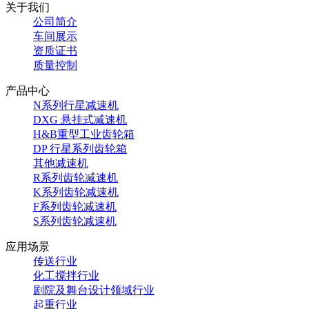
关于我们
公司简介
车间展示
资质证书
质量控制
产品中心
N系列行星减速机
DXG 悬挂式减速机
H&B重型工业齿轮箱
DP 行星系列齿轮箱
其他减速机
R系列齿轮减速机
K系列齿轮减速机
F系列齿轮减速机
S系列齿轮减速机
应用场景
传送行业
化工搅拌行业
剧院及舞台设计领域行业
起重行业