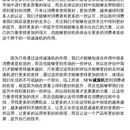
市场中进行更多质量的保证，而且在保证的过程中也能够去帮助我们
得到更好的消费。只有让消费者变得更好，更加消费，越来越得到更
多人的认证，我们才能够对消费者有更多的一些认可，所以面对消费
者我们就应该更好的去关心，关注我们才能够在这些关注中得到更好
的提升。面对更多的一些提升空间就能够去展示出自己的力量，让自
己的力量变得更加的强大，也能够更好的具体会出更多的消费者喜欢
这个牌子的一些减速机的作用。
因为只有通过这些减速机的作用，我们才能够知道在作用中很多
消费者是欢迎的，而且也能够受到市场的一些评估，所以在评估中我
们才能够变得越来越好。只有通过这些好的评估才能够更好的去对减
速机进行更多的发挥，通过这些发挥才能够变得更加的强大，体现出
我们生活的不可或缺的一个部分。综上所述，
SEW减速机
受到消费者
的欢迎，就是因为他在质量上得到更好的提升，而且也能够帮我们在
提升中得到更好的一些评估，所以得到发展才是重要的力量，让这些
力量变得更加的强大，而且也能够让这些消费者在消费的过程中去
找，寻找更多的消费机会，让更多的人们在这些机会中创造的越来越
好，越来越得到关键的意义。让意义永存这就是减速机更好发展的一
些运用，让更多的运用有更好的表现，而且让这一个产品有更好的发
展，提升自己的技术。