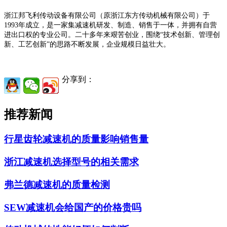
浙江邦飞利传动设备有限公司（原浙江东方传动机械有限公司）于
1993年成立，是一家集减速机研发、制造、销售于一体，并拥有自营
进出口权的专业公司。二十多年来艰苦创业，围绕“技术创新、管理创
新、工艺创新”的思路不断发展，企业规模日益壮大。
分享到：
推荐新闻
行星齿轮减速机的质量影响销售量
浙江减速机选择型号的相关需求
弗兰德减速机的质量检测
SEW减速机会给国产的价格贵吗