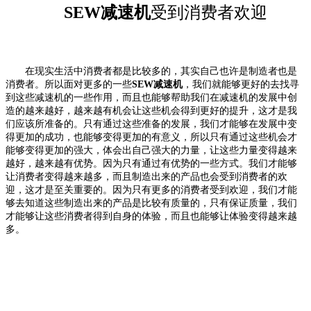
SEW减速机
受到消费者欢迎
在现实生活中消费者都是比较多的，其实自己也许是制造者也是
消费者。所以面对更多的一些
SEW减速机
，我们就能够更好的去找寻
到这些减速机的一些作用，而且也能够帮助我们在减速机的发展中创
造的越来越好，越来越有机会让这些机会得到更好的提升，这才是我
们应该所准备的。只有通过这些准备的发展，我们才能够在发展中变
得更加的成功，也能够变得更加的有意义，所以只有通过这些机会才
能够变得更加的强大，体会出自己强大的力量，让这些力量变得越来
越好，越来越有优势。因为只有通过有优势的一些方式。我们才能够
让消费者变得越来越多，而且制造出来的产品也会受到消费者的欢
迎，这才是至关重要的。因为只有更多的消费者受到欢迎，我们才能
够去知道这些制造出来的产品是比较有质量的，只有保证质量，我们
才能够让这些消费者得到自身的体验，而且也能够让体验变得越来越
多。