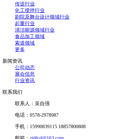
传送行业
化工搅拌行业
剧院及舞台设计领域行业
起重行业
清洁能源领域行业
食品加工领域
索道领域
更多
新闻资讯
公司动态
展会信息
行业资讯
联系我们
联系人：吴自强
电话：0578-2978987
手机：15990839115 18857800808
邮箱：
zjdfcd@163.com