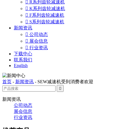

R系列齿轮减速机

K系列齿轮减速机

F系列齿轮减速机

S系列齿轮减速机
新闻资讯

公司动态

展会信息

行业资讯
下载中心
联系我们
English
首页
-
新闻资讯
-
SEW减速机受到消费者欢迎

新闻资讯
公司动态
展会信息
行业资讯