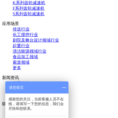
K系列齿轮减速机
F系列齿轮减速机
S系列齿轮减速机
应用场景
传送行业
化工搅拌行业
剧院及舞台设计领域行业
起重行业
清洁能源领域行业
食品加工领域
索道领域
更多
新闻资讯
公司动态
请您留言
展会信息
行业资讯
感谢您的关注，当前客服人员不在
联系我们
线，请填写一下您的信息，我们会
尽快和您联系。
联系人：吴自强