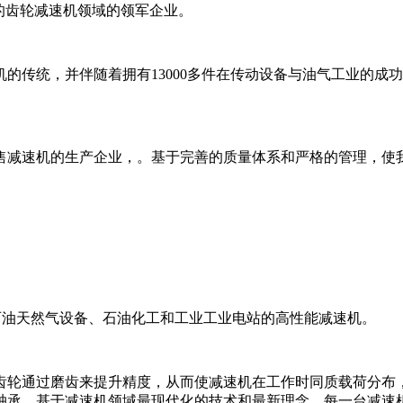
验的齿轮减速机领域的领军企业。
传统，并伴随着拥有13000多件在传动设备与油气工业的成功案
售减速机的生产企业，。基于完善的质量体系和严格的管理，使
上石油天然气设备、石油化工和工业工业电站的高性能减速机。
齿轮通过磨齿来提升精度，从而使减速机在工作时同质载荷分布
轴承。基于减速机领域最现代化的技术和最新理念，每一台减速