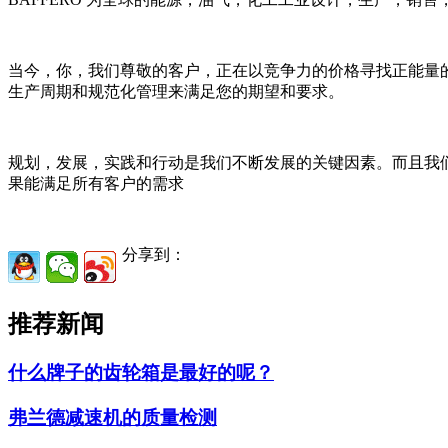
当今，你，我们尊敬的客户，正在以竞争力的价格寻找正能量
生产周期和规范化管理来满足您的期望和要求。
规划，发展，实践和行动是我们不断发展的关键因素。而且我们
果能满足所有客户的需求
分享到：
推荐新闻
什么牌子的齿轮箱是最好的呢？
弗兰德减速机的质量检测