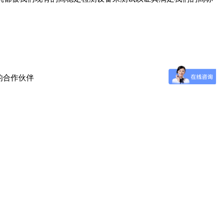
的合作伙伴