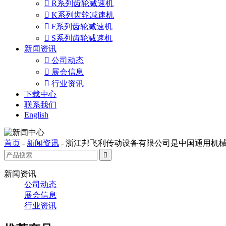

R系列齿轮减速机

K系列齿轮减速机

F系列齿轮减速机

S系列齿轮减速机
新闻资讯

公司动态

展会信息

行业资讯
下载中心
联系我们
English
首页
-
新闻资讯
-
浙江邦飞利传动设备有限公司是中国通用机

新闻资讯
公司动态
展会信息
行业资讯