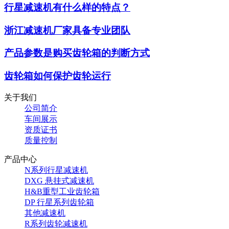
行星减速机有什么样的特点？
浙江减速机厂家具备专业团队
产品参数是购买齿轮箱的判断方式
齿轮箱如何保护齿轮运行
关于我们
公司简介
车间展示
资质证书
质量控制
产品中心
N系列行星减速机
DXG 悬挂式减速机
H&B重型工业齿轮箱
DP 行星系列齿轮箱
其他减速机
R系列齿轮减速机