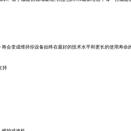
RO 将会变成维持你设备始终在最好的技术水平和更长的使用寿命
支持
，维护减速机。