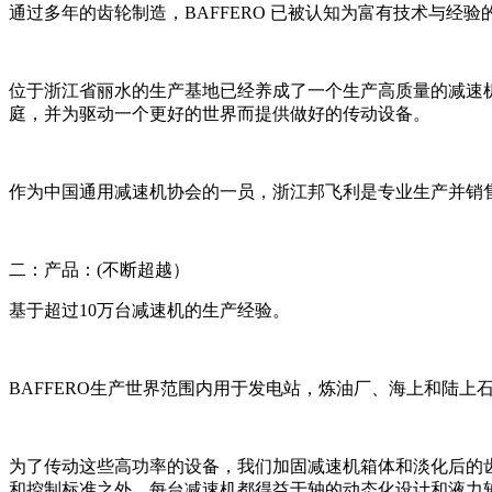
通过多年的齿轮制造，BAFFERO 已被认知为富有技术与经
位于浙江省丽水的生产基地已经养成了一个生产高质量的减速机的
庭，并为驱动一个更好的世界而提供做好的传动设备。
作为中国通用减速机协会的一员，浙江邦飞利是专业生产并销
二：产品：(不断超越）
基于超过10万台减速机的生产经验。
BAFFERO生产世界范围内用于发电站，炼油厂、海上和陆
为了传动这些高功率的设备，我们加固减速机箱体和淡化后的
和控制标准之外，每台减速机都得益于轴的动态化设计和液力